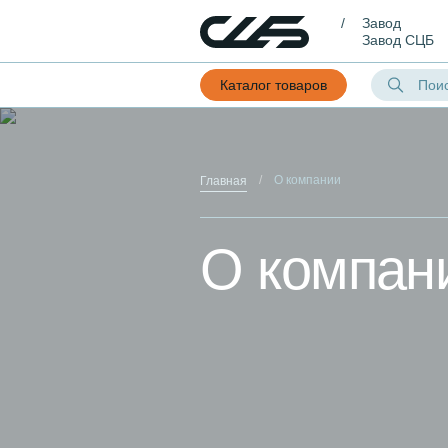
Завод
Завод СЦБ
Каталог товаров
О компании
Главная
О компан