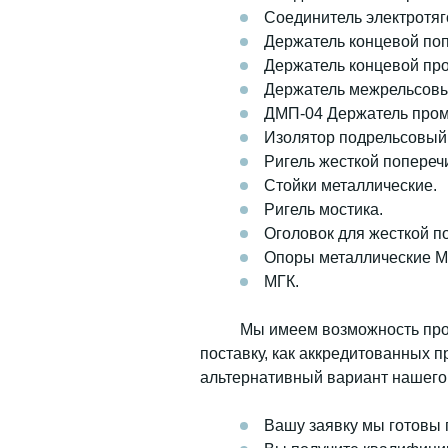
Соединитель электротя
Держатель концевой по
Держатель концевой пр
Держатель межрельсов
ДМП-04 Держатель про
Изолятор подрельсовый
Ригель жесткой попереч
Стойки металлические.
Ригель мостика.
Оголовок для жесткой 
Опоры металлические 
МГК.
Мы имеем возможность прос
поставку, как аккредитованных 
альтернативный вариант нашего 
Вашу заявку мы готовы 