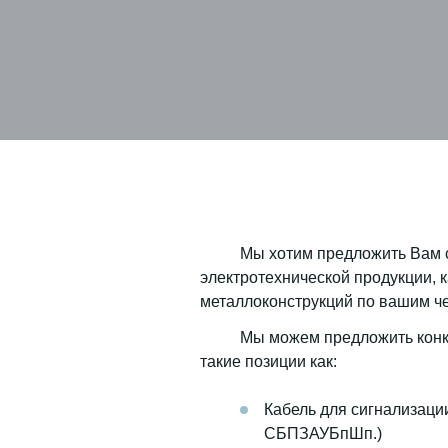
Мы хотим предложить Вам 
электротехнической продукции, 
металлоконструкций по вашим ч
Мы можем предложить конк
такие позиции как:
Кабель для сигнализац
СБПЗАУБпШп.)