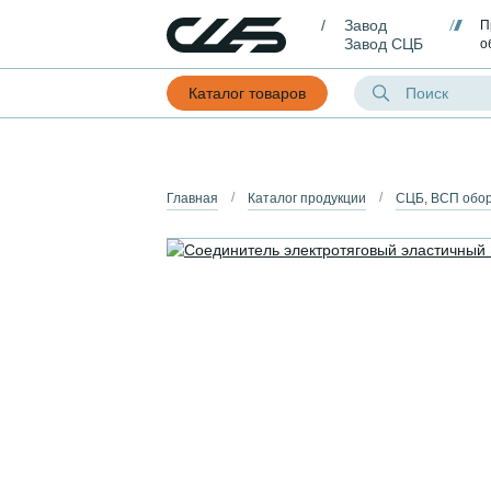
Завод
П
Завод СЦБ
о
Каталог товаров
Главная
Каталог продукции
СЦБ, ВСП обо