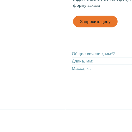
форму заказа
Запросить цену
Общее сечение, мм^2:
Длина, мм:
Масса, кг: