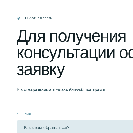
Обратная связь
Для получения
консультации о
заявку
И мы перезвоним в самое ближайшее время
Имя