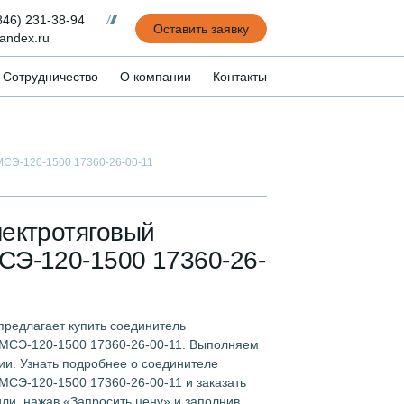
846) 231-38-94
Оставить заявку
andex.ru
Сотрудничество
О компании
Контакты
МСЭ-120-1500 17360-26-00-11
лектротяговый
СЭ-120-1500 17360-26-
редлагает купить соединитель
ЭМСЭ-120-1500 17360-26-00-11. Выполняем
ии. Узнать подробнее о соединителе
МСЭ-120-1500 17360-26-00-11 и заказать
ли, нажав «Запросить цену» и заполнив