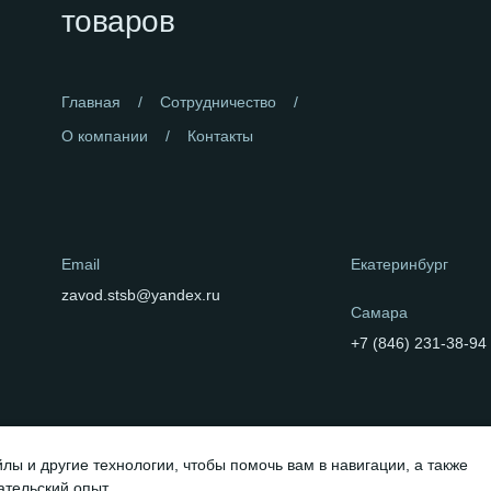
товаров
Главная
Сотрудничество
О компании
Контакты
Email
Екатеринбург
zavod.stsb@yandex.ru
Самара
+7 (846) 231-38-94
йлы и другие технологии, чтобы помочь вам в навигации, а также
ательский опыт.