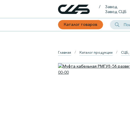
Завод
Завод СЦБ
Каталог товаров
Главная
Каталог продукции
СЦБ,