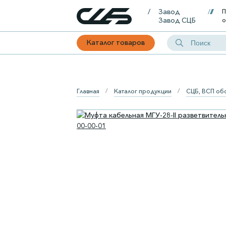
Завод
П
Завод СЦБ
о
Каталог товаров
Главная
Каталог продукции
СЦБ, ВСП об