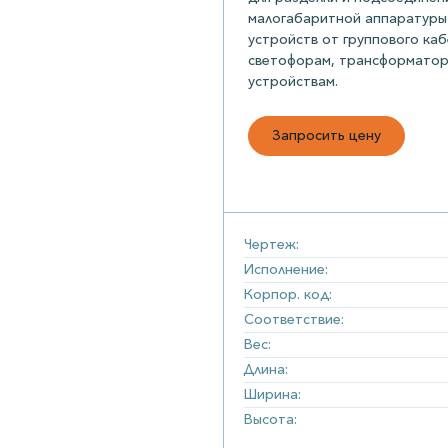
малогабаритной аппаратуры 
устройств от группового ка
светофорам, трансформатор
устройствам.
Запросить цену
Чертеж:
Исполнение:
Корпор. код:
Соответствие:
Вес:
Длина:
Ширина:
Высота: