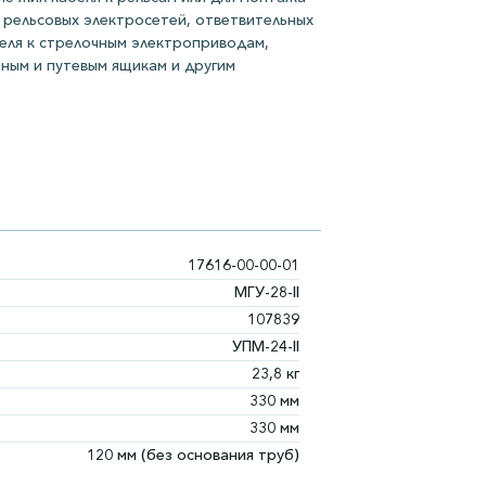
рельсовых электросетей, ответвительных
беля к стрелочным электроприводам,
ным и путевым ящикам и другим
17616-00-00-01
МГУ-28-II
107839
УПМ-24-II
23,8 кг
330 мм
330 мм
120 мм (без основания труб)