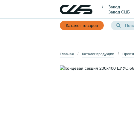
Завод
Завод СЦБ
Каталог товаров
Главная
Каталог продукции
Произ